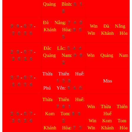
Quảng Bình:61
8
Đà Nẵng:740
29-07-
Win Đà Nẵng
Khánh Hòa:05
2026
Win Khánh Hòa
5
Đắc Lắc:544
28-07-
Quảng Nam:98
Win Quảng Nam
2026
2
Thừa Thiên Huế:
27-07-
128
Miss
2026
Phú Yên:560
Thừa Thiên Huế:
781
Win Thừa Thiên
26-07-
Kom Tom:89
Huế
2026
2
Win Kom Tom
Khánh Hòa:73
Win Khánh Hòa