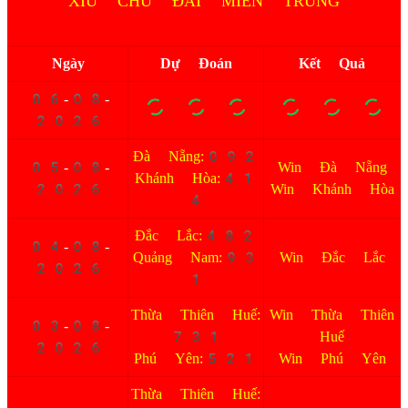
XỈU CHỦ ĐÀI MIỀN TRUNG
Ngày
Dự Đoán
Kết Quả
06-08-
2026
Đà Nẵng:092
05-08-
Win Đà Nẵng
Khánh Hòa:41
2026
Win Khánh Hòa
4
Đắc Lắc:482
04-08-
Quảng Nam:93
Win Đắc Lắc
2026
1
Thừa Thiên Huế:
Win Thừa Thiên
03-08-
731
Huế
2026
Phú Yên:521
Win Phú Yên
Thừa Thiên Huế: