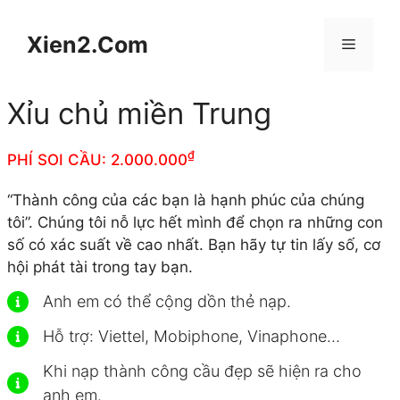
Chuyển
đến
Xien2.Com
Menu
nội
dung
Xỉu chủ miền Trung
₫
PHÍ SOI CẦU: 2.000.000
“Thành công của các bạn là hạnh phúc của chúng
tôi”. Chúng tôi nỗ lực hết mình để chọn ra những con
số có xác suất về cao nhất. Bạn hãy tự tin lấy số, cơ
hội phát tài trong tay bạn.
Anh em có thể cộng dồn thẻ nạp.
Hỗ trợ: Viettel, Mobiphone, Vinaphone…
Khi nạp thành công cầu đẹp sẽ hiện ra cho
anh em.