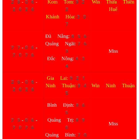
28-06-
Kom Tom:92
Win Thừa Thiên
2026
2
Huế
Khánh Hòa:30
7
Đà Nẵng:856
Quảng Ngãi:76
27-06-
3
Miss
2026
Đắc Nông:43
4
Gia Lai:921
26-06-
Ninh Thuận:94
Win Ninh Thuận
2026
5
Bình Định:86
5
25-06-
Quảng Trị:89
Miss
2026
0
Quảng Bình:70