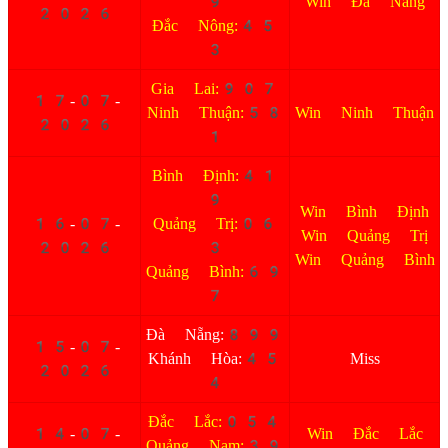
9
Win Đà Nẵng
2026
Đắc Nông:45
3
Gia Lai:907
17-07-
Ninh Thuận:58
Win Ninh Thuận
2026
1
Bình Định:41
9
Win Bình Định
16-07-
Quảng Trị:06
Win Quảng Trị
2026
3
Win Quảng Bình
Quảng Bình:69
7
Đà Nẵng:899
15-07-
Khánh Hòa:45
Miss
2026
4
Đắc Lắc:054
14-07-
Win Đắc Lắc
Quảng Nam:39