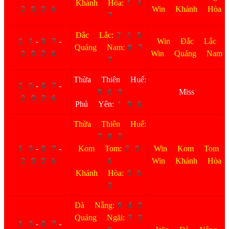
Khánh Hòa:14
2026
Win Khánh Hòa
7
Đắc Lắc:745
21-07-
Win Đắc Lắc
Quảng Nam:87
2026
Win Quảng Nam
7
Thừa Thiên Huế:
20-07-
969
Miss
2026
Phú Yên:196
Thừa Thiên Huế:
783
19-07-
Kom Tom:73
Win Kom Tom
2026
6
Win Khánh Hòa
Khánh Hòa:36
3
Đà Nẵng:942
Quảng Ngãi:73
18-07-