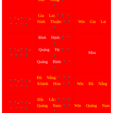
7
Gia Lai:965
12-06-
Ninh Thuận:18
Win Gia Lai
2026
3
Bình Định:22
4
11-06-
Quảng Trị:33
Miss
2026
4
Quảng Bình:71
1
Đà Nẵng:670
10-06-
Khánh Hòa:47
Win Đà Nẵng
2026
1
Đắc Lắc:232
09-06-
Quảng Nam:89
Win Quảng Nam
2026
7