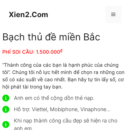
Chuyển
đến
Xien2.Com
Menu
nội
dung
Bạch thủ đề miền Bắc
₫
PHÍ SOI CẦU: 1.500.000
“Thành công của các bạn là hạnh phúc của chúng
tôi”. Chúng tôi nỗ lực hết mình để chọn ra những con
số có xác suất về cao nhất. Bạn hãy tự tin lấy số, cơ
hội phát tài trong tay bạn.
Anh em có thể cộng dồn thẻ nạp.
Hỗ trợ: Viettel, Mobiphone, Vinaphone…
Khi nạp thành công cầu đẹp sẽ hiện ra cho
anh em.