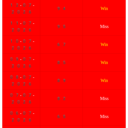
12-07-
94
Win
2026
11-07-
95
Miss
2026
10-07-
67
Win
2026
09-07-
85
Win
2026
08-07-
89
Win
2026
07-07-
82
Miss
2026
06-07-
65
Miss
2026