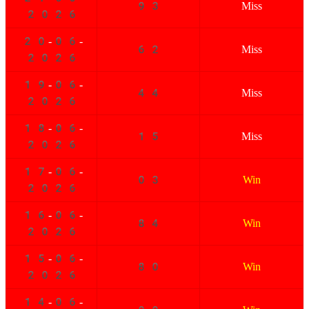
93
Miss
2026
20-06-
62
Miss
2026
19-06-
44
Miss
2026
18-06-
15
Miss
2026
17-06-
03
Win
2026
16-06-
84
Win
2026
15-06-
80
Win
2026
14-06-