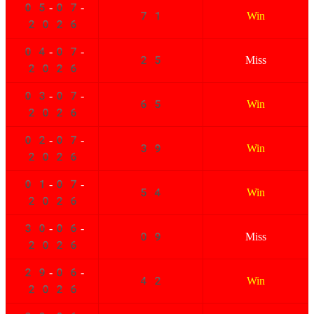
05-07-
71
Win
2026
04-07-
25
Miss
2026
03-07-
65
Win
2026
02-07-
39
Win
2026
01-07-
54
Win
2026
30-06-
09
Miss
2026
29-06-
42
Win
2026